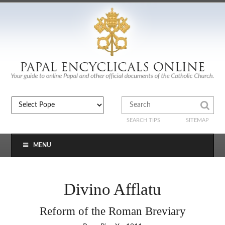
SEARCH TIPS
SITEMAP
MENU
Divino Afflatu
Reform of the Roman Breviary