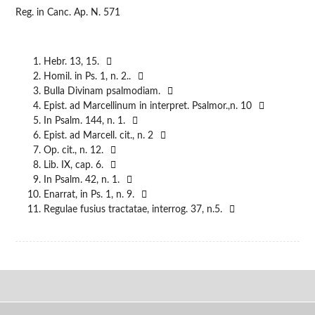
Reg. in Canc. Ap. N. 571
Hebr. 13, 15.
Homil. in Ps. 1, n. 2..
Bulla Divinam psalmodiam.
Epist. ad Marcellinum in interpret. Psalmor.,n. 10
In Psalm. 144, n. 1.
Epist. ad Marcell. cit., n. 2
Op. cit., n. 12.
Lib. IX, cap. 6.
In Psalm. 42, n. 1.
Enarrat, in Ps. 1, n. 9.
Regulae fusius tractatae, interrog. 37, n.5.